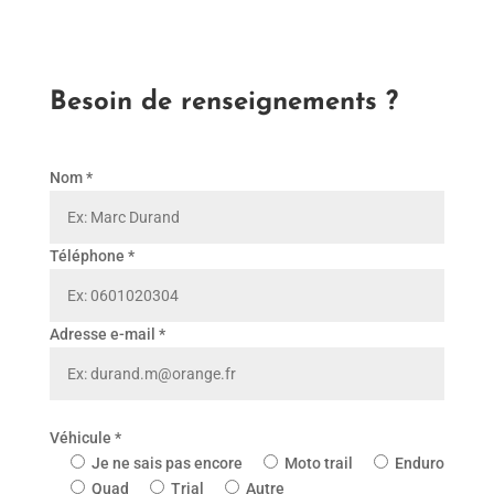
Besoin de renseignements ?
Nom *
Téléphone *
Adresse e-mail *
Véhicule *
Je ne sais pas encore
Moto trail
Enduro
Quad
Trial
Autre