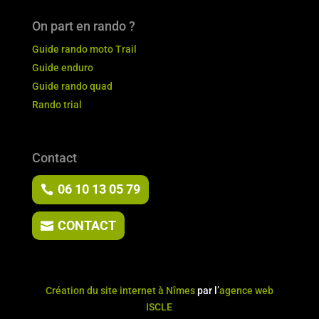
On part en rando ?
Guide rando moto Trail
Guide enduro
Guide rando quad
Rando trial
Contact
06 10 13 05 79
CONTACT
Création du site internet à Nîmes
par l’
agence web
ISCLE