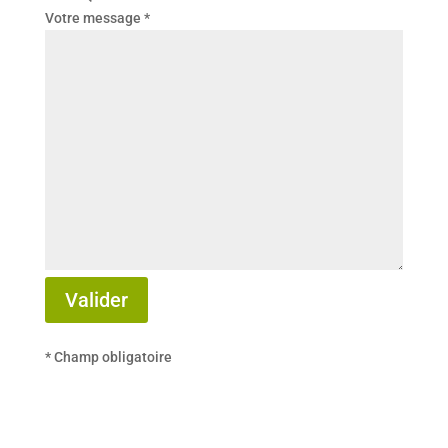
Votre message *
Veuillez laisser ce champ vide.
Valider
* Champ obligatoire